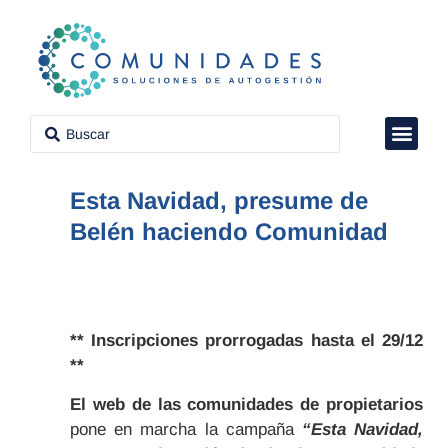
VÍDEO CON
CLUB DE P
PROPIEDAD H
Esta Navidad, presume de
Belén haciendo Comunidad
** Inscripciones prorrogadas hasta el 29/12
**
El web de las comunidades de propietarios
pone en marcha la campaña
“Esta Navidad,