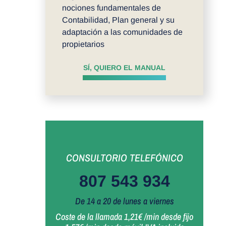
nociones fundamentales de
Contabilidad, Plan general y su
adaptación a las comunidades de
propietarios
SÍ, QUIERO EL MANUAL
CONSULTORIO TELEFÓNICO
807 543 934
De 14 a 20 de lunes a viernes
Coste de la llamada 1,21€ /min desde fijo