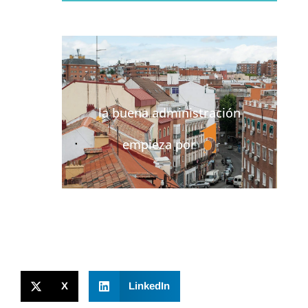
la buena administración
empieza por
X
LinkedIn