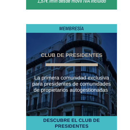
1,57€ /min desde móvil IVA incluido
MEMBRESÍA
CLUB DE PRESIDENTES
La primera comunidad exclusiva
para presidentes de comunidades
de propietarios autogestionadas
DESCUBRE EL CLUB DE
PRESIDENTES