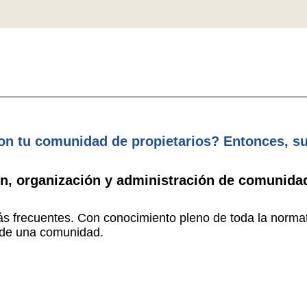
n tu comunidad de propietarios? Entonces, su
ón, organización y administración de comunidad
s frecuentes. Con conocimiento pleno de toda la normat
ía de una comunidad.