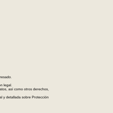
eresado.
n legal.
datos, así como otros derechos,
al y detallada sobre Protección