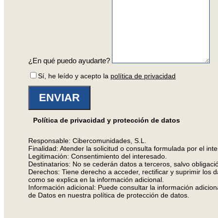
¿En qué puedo ayudarte?
Sí, he leído y acepto la
política de privacidad
ENVIAR
Política de privacidad y protección de datos
Responsable: Cibercomunidades, S.L.
Finalidad: Atender la solicitud o consulta formulada por el int
Legitimación: Consentimiento del interesado.
Destinatarios: No se cederán datos a terceros, salvo obligació
Derechos: Tiene derecho a acceder, rectificar y suprimir los 
como se explica en la información adicional.
Información adicional: Puede consultar la información adicion
de Datos en nuestra política de protección de datos.