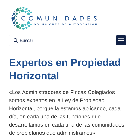
VÍDEO CON
CLUB DE P
PROPIEDAD H
Expertos en Propiedad
Horizontal
«Los Administradores de Fincas Colegiados
somos expertos en la Ley de Propiedad
Horizontal, porque la estamos aplicando, cada
día, en cada una de las funciones que
desarrollamos en cada una de las comunidades
de propietarios que administramos».