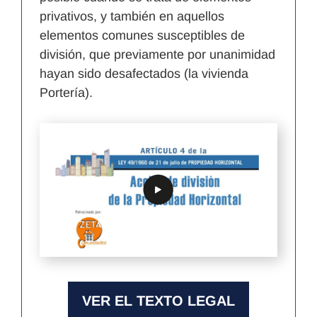
privativos, y también en aquellos
elementos comunes susceptibles de
división, que previamente por unanimidad
hayan sido desafectados (la vivienda
Portería).
VER EL TEXTO LEGAL