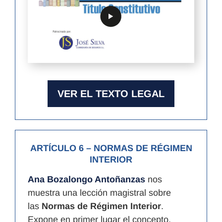
VER EL TEXTO LEGAL
ARTÍCULO 6
– NORMAS DE RÉGIMEN
INTERIOR
Ana Bozalongo Antoñanzas
nos
muestra una lección magistral sobre
las
Normas de Régimen Interior
.
Expone en primer lugar el concepto,