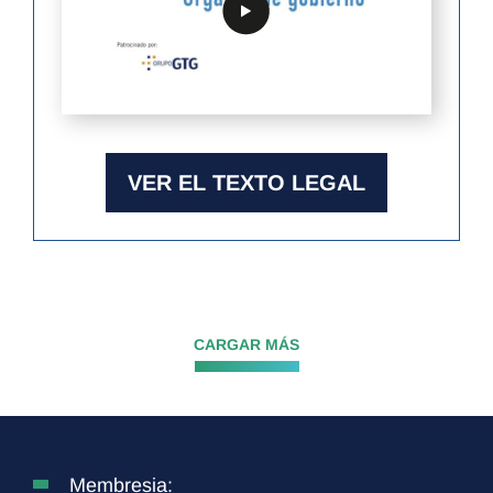
VER EL TEXTO LEGAL
CARGAR MÁS
Membresia: