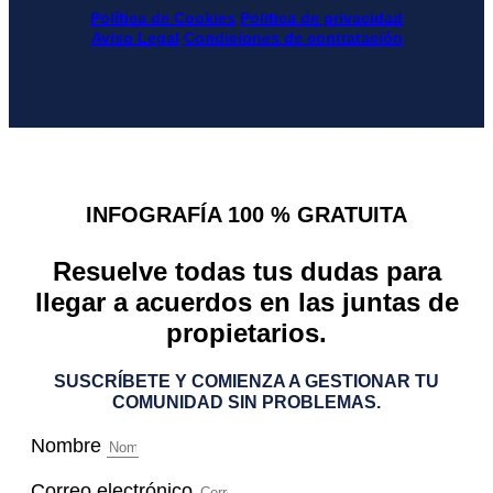
Política de Cookies
Politica de privacidad
Aviso Legal
Condiciones de contratación
INFOGRAFÍA 100 % GRATUITA
Resuelve todas tus dudas para
llegar a acuerdos en las juntas de
propietarios.
SUSCRÍBETE Y COMIENZA A GESTIONAR TU
COMUNIDAD SIN PROBLEMAS.
Nombre
Correo electrónico