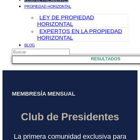
CLUB DE PRESIDENTES
PROPIEDAD HORIZONTAL
LEY DE PROPIEDAD
HORIZONTAL
EXPERTOS EN LA PROPIEDAD
HORIZONTAL
BLOG
Search
CONTACTO
...
RESULTADOS
MEMBRESÍA MENSUAL
Club de Presidentes
La primera comunidad exclusiva para