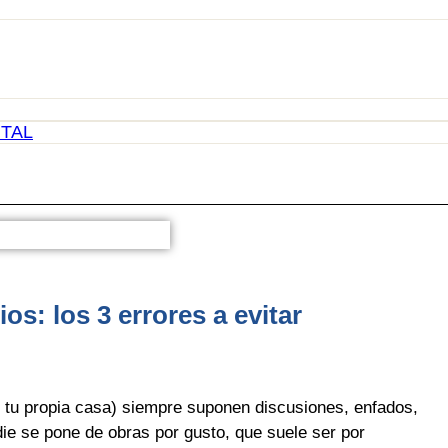
TAL
s: los 3 errores a evitar
 tu propia casa) siempre suponen discusiones, enfados,
die se pone de obras por gusto, que suele ser por