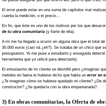
El error puede estar en una suma de capítulos mal realiza
cuenta la medición, o el precio…
En fin, que éste es uno de los motivos por los que desacons
de tu obra comunitaria
(y fiarte de ella).
A mí me ha llegado a ocurrir en alguna obra que el total d
30.000 euros (casi ná ¿eh?). Se trataba de un chico que se
presupuesto. Yo me puse a estudiarlo y enseguida detecté 
herramienta que yo utilicé para detectarlo).
El entusiasmo de mi cliente se desinfló pero ¿imaginas que
metidos en faena le hubiese dicho que había un
error en 
¿Te imaginas cómo se hubiese quedado mi cliente? ¿De dó
constructor? ¿Se quedaría con la obra empantanada?.
3) En obras comunitarias, la Oferta de ob