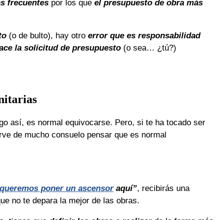
ás frecuentes
por los que
el presupuesto de obra más
to
(o de bulto), hay otro
error que es responsabilidad
ace la solicitud de presupuesto
(o sea… ¿tú?)
nitarias
go así, es normal equivocarse. Pero, si te ha tocado ser
sirve de mucho consuelo pensar que es normal
queremos poner un ascensor
aquí”
, recibirás una
ue no te depara la mejor de las obras.