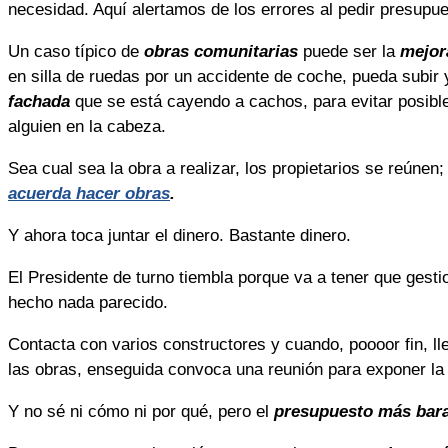
necesidad. Aquí alertamos de los errores al pedir presupue
Un caso típico de
obras comunitarias
puede ser la
mejora
en silla de ruedas por un accidente de coche, pueda subi
fachada
que se está cayendo a cachos, para evitar posible
alguien en la cabeza.
Sea cual sea la obra a realizar, los propietarios se reúnen
acuerda hacer obras
.
Y ahora toca juntar el dinero. Bastante dinero.
El Presidente de turno tiembla porque va a tener que gestion
hecho nada parecido.
Contacta con varios constructores y cuando, poooor fin, l
las obras, enseguida convoca una reunión para exponer la s
Y no sé ni cómo ni por qué, pero el
presupuesto más bar