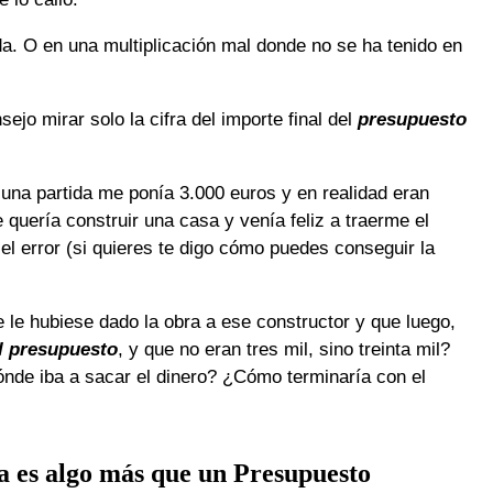
da. O en una multiplicación mal donde no se ha tenido en
ejo mirar solo la cifra del importe final del
presupuesto
e una partida me ponía 3.000 euros y en realidad eran
 quería construir una casa y venía feliz a traerme el
el error (si quieres te digo cómo puedes conseguir la
 le hubiese dado la obra a ese constructor y que luego,
el presupuesto
, y que no eran tres mil, sino treinta mil?
nde iba a sacar el dinero? ¿Cómo terminaría con el
ra es algo más que un Presupuesto