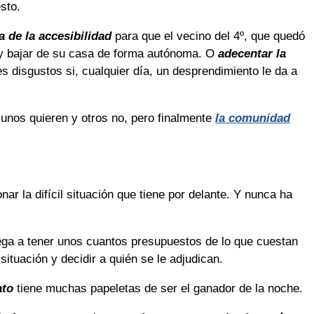
sto.
 de la accesibilidad
para que el vecino del 4º, que quedó
r y bajar de su casa de forma autónoma. O
adecentar la
s disgustos si, cualquier día, un desprendimiento le da a
; unos quieren y otros no, pero finalmente
la comunidad
ar la difícil situación que tiene por delante. Y nunca ha
lega a tener unos cuantos presupuestos de lo que cuestan
ituación y decidir a quién se le adjudican.
ato
tiene muchas papeletas de ser el ganador de la noche.