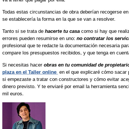
Todas estas circunstancias de obra deberían recogerse en
se establecería la forma en la que se van a resolver.
Tanto si se trata de
hacerte tu casa
como si hay que reali
errores pueden resumirse en uno:
no contratar los servi
profesional que te redacte la documentación necesaria para
compare los presupuestos recibidos, y que tenga en cuenta
Si necesitas hacer
obras en tu comunidad de propietari
plaza en el Taller online
en el que explicaré cómo sacar 
si empezaste a tratar con constructores y cómo evitar ace
dinero previsto. Y te enviaré por email la herramienta senci
mil euros.