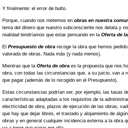
Y finalmente: el error de bulto.
Porque, cuando nos metemos en
obras en nuestra comun
tema del dinero que nuestro subconsciente nos delata y n
realidad tendríamos que estar pensando en la
Oferta de l
El
Presupuesto de obra
recoge la obra que hemos pedido 
valorada de obras. Nada más (y nada menos).
Mientras que la
Oferta de obra
es la propuesta que nos ha
obra, con todas las circunstancias que, a su juicio, van a r
que pagar (además de lo recogido en el Presupuesto).
Estas circunstancias podrían ser, por ejemplo, las tasas d
características adaptadas a los requisitos de la administra
electricidad de obra, plazos de ejecución de las obras, v
que hay que dejar libres, el traslado y alojamiento de alg
obras y en general cualquier incidencia externa a la obra 
va a tener que pagar por ella.