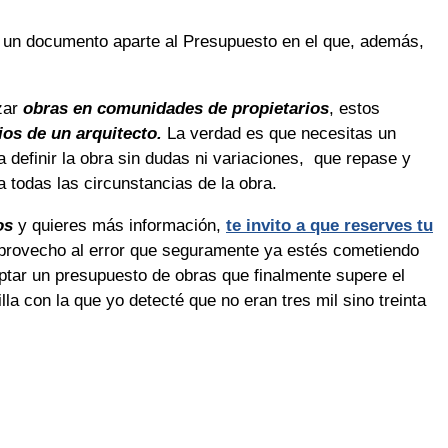
 un documento aparte al Presupuesto en el que, además,
zar
obras en comunidades de propietarios
, estos
cios de un arquitecto.
La verdad es que necesitas un
 definir la obra sin dudas ni variaciones, que repase y
 todas las circunstancias de la obra.
os
y quieres más información,
te invito a que reserves tu
provecho al error que seguramente ya estés cometiendo
ptar un presupuesto de obras que finalmente supere el
lla con la que yo detecté que no eran tres mil sino treinta