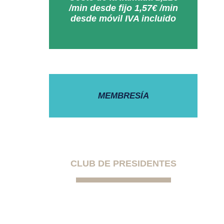
/min desde fijo 1,57€ /min
desde móvil IVA incluido
MEMBRESÍA
CLUB DE PRESIDENTES
La primera comunidad
exclusiva para presidentes de
comunidades de propietarios