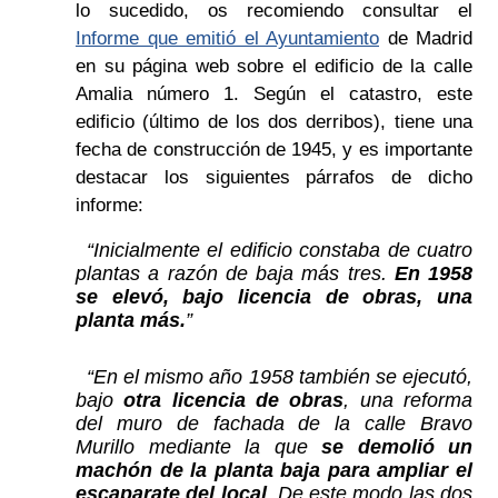
lo sucedido, os recomiendo consultar el
Informe que emitió el Ayuntamiento
de Madrid
en su página web sobre el edificio de la calle
Amalia número 1. Según el catastro, este
edificio (último de los dos derribos), tiene una
fecha de construcción de 1945, y es importante
destacar los siguientes párrafos de dicho
informe:
“Inicialmente el edificio constaba de cuatro
plantas a razón de baja más tres.
En 1958
se elevó, bajo licencia de obras, una
planta más.
”
“
En el mismo año 1958 también se ejecutó,
bajo
otra licencia de obras
, una reforma
del muro de fachada de la calle Bravo
Murillo mediante la que
se demolió un
machón de la planta baja para ampliar el
escaparate del local
. De este modo las
dos