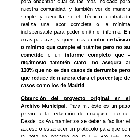
para encontrar cual es las más indicada para
nuestra comunidad, y también ver de manera
simple y sencilla si el Técnico contratado
realiza una labor completa o la mínima
indispensable para poder emitir el informe. En
otras palabras, si queremos un
informe básico
o mínimo que
cumple el trámite pero no su
cometido
o un
informe completo que -
digámoslo también claro. no asegura al
100% que no se den casos de derrumbe pero
que reduce de manera clara el porcentaje de
casos como los de Madrid.
Obtención del proyecto original en el
Archivo Municipal
.
Para mi, éste es un paso
previo a la redacción de cualquier informe.
Desde los Ayuntamientos se debería facilitar el
acceso o establecer un protocolo para que con
la nota de encargo de la ITE y/o IEE, se