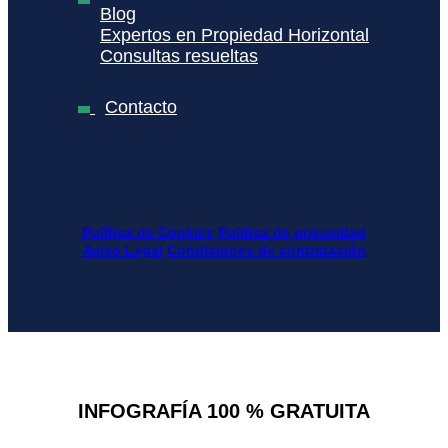
Blog
Expertos en Propiedad Horizontal
Consultas resueltas
Contacto
Política de Cookies
Politica de privacidad
Aviso Legal
Condiciones de contratación
INFOGRAFÍA 100 % GRATUITA