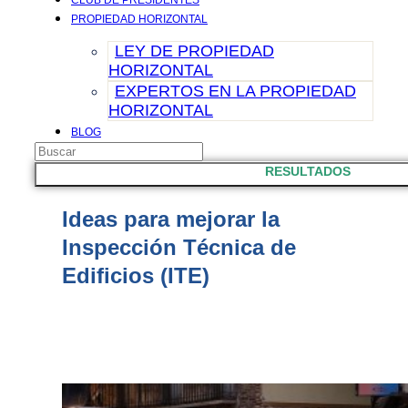
CLUB DE PRESIDENTES
PROPIEDAD HORIZONTAL
LEY DE PROPIEDAD
HORIZONTAL
EXPERTOS EN LA PROPIEDAD
HORIZONTAL
BLOG
Search
CONTACTO
...
RESULTADOS
Ideas para mejorar la
Inspección Técnica de
Edificios (ITE)