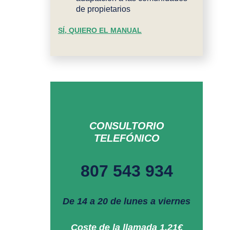
de propietarios
SÍ, QUIERO EL MANUAL
CONSULTORIO
TELEFÓNICO
807 543 934
De 14 a 20 de lunes a viernes
Coste de la llamada 1,21€