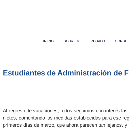
INICIO
SOBRE MÍ
REGALO
CONSUL
Estudiantes de Administración de 
Al regreso de vacaciones, todos seguimos con interés las n
nietos, comentando las medidas establecidas para ese re
primeros días de marzo, que ahora parecen tan lejanos, y s