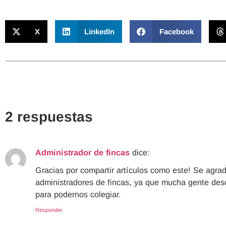
X
LinkedIn
Facebook
2 respuestas
Administrador de fincas
dice:
Gracias por compartir artículos como este! Se agra
administradores de fincas, ya que mucha gente des
para podernos colegiar.
Responder