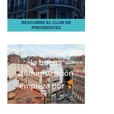
DESCUBRE EL CLUB DE
PRESIDENTES
la buena
administración
empieza por