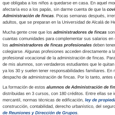
que obligaba a los niños a quedarse en casa. En aquel m
afectaría eso a los papás, sin darme cuenta de que la
cov
Administración de fincas
. Pocas semanas después, irre
adultos, que se preparan en la Universidad de Alcalá de 
Mucha gente cree que los
administradores de fincas
son 
cuantas comunidades para complementar sus salarios en o
los
administradores de fincas profesionales
deben tener
colegiarse. Algunas profesiones acceden directamente a la
profesional vocacional de la administración de fincas. Par
de mis alumnos, son verdaderos estudiantes que le quitan 
ya los 30 y suelen tener responsabilidades familiares. En
despacho de administración de fincas. Por lo tanto, antes
La formación de estos
alumnos de Administración de fi
distribuidas en 3 cursos, con 180 créditos. Entre ellas se i
mercantil, normas técnicas de edificación,
ley de propied
construcción, contabilidad, derecho urbanístico, del seguro
de Reuniones y Dirección de Grupos
.