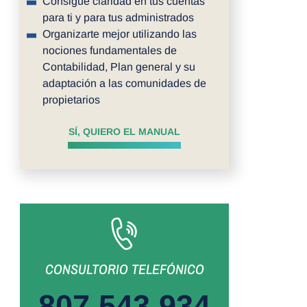
Consigue claridad en tus cuentas
para ti y para tus administrados
Organizarte mejor utilizando las
nociones fundamentales de
Contabilidad, Plan general y su
adaptación a las comunidades de
propietarios
SÍ, QUIERO EL MANUAL
CONSULTORIO TELEFÓNICO
807 543 934