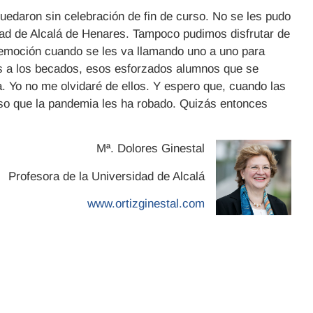
edaron sin celebración de fin de curso. No se les pudo
dad de Alcalá de Henares. Tampoco pudimos disfrutar de
 emoción cuando se les va llamando uno a uno para
s a los becados, esos esforzados alumnos que se
a. Yo no me olvidaré de ellos. Y espero que, cuando las
urso que la pandemia les ha robado. Quizás entonces
Mª. Dolores Ginestal
Profesora de la Universidad de Alcalá
www.ortizginestal.com