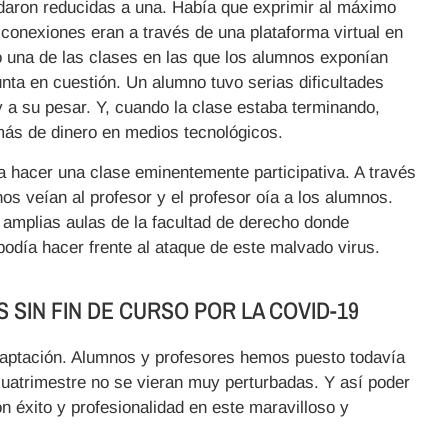
daron reducidas a una. Había que exprimir al máximo
 conexiones eran a través de una plataforma virtual en
una de las clases en las que los alumnos exponían
unta en cuestión. Un alumno tuvo serias dificultades
 a su pesar. Y, cuando la clase estaba terminando,
 más de dinero en medios tecnológicos.
 hacer una clase eminentemente participativa. A través
os veían al profesor y el profesor oía a los alumnos.
 amplias aulas de la facultad de derecho donde
podía hacer frente al ataque de este malvado virus.
 SIN FIN DE CURSO POR LA COVID-19
adaptación. Alumnos y profesores hemos puesto todavía
 cuatrimestre no se vieran muy perturbadas. Y así poder
 éxito y profesionalidad en este maravilloso y