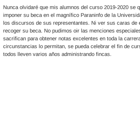
Nunca olvidaré que mis alumnos del curso 2019-2020 se qu
imponer su beca en el magnífico Paraninfo de la Universi
los discursos de sus representantes. Ni ver sus caras de
recoger su beca. No pudimos oir las menciones especiale
sacrifican para obtener notas excelentes en toda la carrer
circunstancias lo permitan, se pueda celebrar el fin de c
todos lleven varios años administrando fincas.