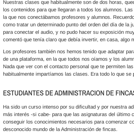
Nuestras clases que habitualmente son de dos horas, que
los contenidos para que llegaran a todos los alumnos. Las
la que nos conectábamos profesores y alumnos. Recuerdo 
como tratar un determinado punto del orden del día de la j
para conectar el audio, y no pudo hacer su exposición muy
comentó que tenía claro que debía invertir, en casa, algo
Los profesores también nos hemos tenido que adaptar para
de una plataforma, en la que todos nos oíamos y los alumn
Nada que ver con el contacto personal que te permiten las
habitualmente impartíamos las clases. Era todo lo que se 
ESTUDIANTES DE ADMINISTRACION DE FINCAS
Ha sido un curso intenso por su dificultad y por nuestra 
más interés -si cabe- para que las asignaturas del último
conseguir los conocimientos necesarios para comenzar con
desconocido mundo de la Administración de fincas.