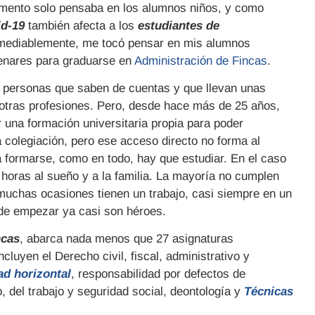
omento solo pensaba en los alumnos niños, y como
id-19
también afecta a los
estudiantes de
mediablemente, me tocó pensar en mis alumnos
Henares para graduarse en
Administración de Fincas
.
personas que saben de cuentas y que llevan unas
tras profesiones. Pero, desde hace más de 25 años,
 una formación universitaria propia para poder
 colegiación, pero ese acceso directo no forma al
a formarse, como en todo, hay que estudiar. En el caso
horas al sueño y a la familia. La mayoría no cumplen
 muchas ocasiones tienen un trabajo, casi siempre en un
 de empezar ya casi son héroes.
ncas
, abarca nada menos que 27 asignaturas
ncluyen el Derecho civil, fiscal, administrativo y
ad horizontal
, responsabilidad por defectos de
, del trabajo y seguridad social, deontología y
Técnicas