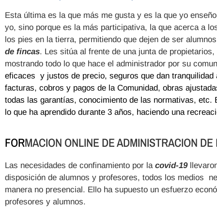
Esta última es la que más me gusta y es la que yo enseñ
yo, sino porque es la más participativa, la que acerca a lo
los pies en la tierra, permitiendo que dejen de ser alumno
de fincas
. Les sitúa al frente de una junta de propietarios
mostrando todo lo que hace el administrador por su comun
eficaces y justos de precio, seguros que dan tranquilidad 
facturas, cobros y pagos de la Comunidad, obras ajustada
todas las garantías, conocimiento de las normativas, etc. 
lo que ha aprendido durante 3 años, haciendo una recreació
FOR
MACION ONLINE DE ADMINISTRACION DE 
Las necesidades de confinamiento por la
covid-19
llevaro
disposición de alumnos y profesores, todos los medios ne
manera no presencial. Ello ha supuesto un esfuerzo econó
profesores y alumnos.