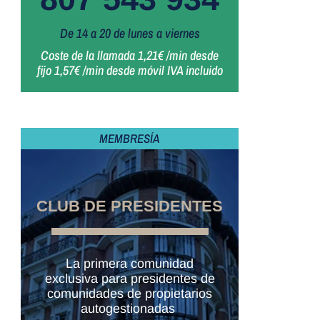
De 14 a 20 de lunes a viernes
Coste de la llamada 1,21€ /min desde
fijo 1,57€ /min desde móvil IVA incluido
MEMBRESÍA
CLUB DE PRESIDENTES
La primera comunidad
exclusiva para presidentes de
comunidades de propietarios
autogestionadas