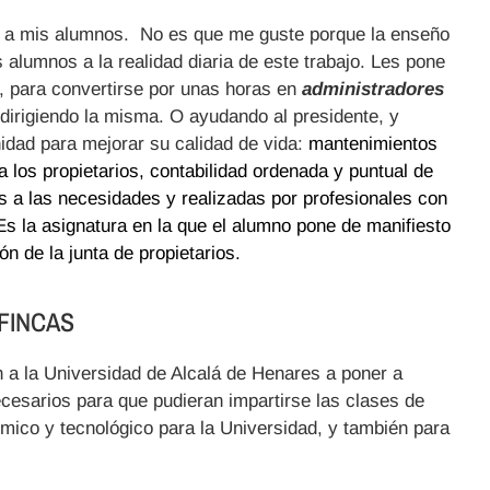
o a mis alumnos. No es que me guste porque la enseño
s alumnos a la realidad diaria de este trabajo. Les pone
s, para convertirse por unas horas en
administradores
, dirigiendo la misma. O ayudando al presidente, y
idad para mejorar su calidad de vida:
mantenimientos
a los propietarios, contabilidad ordenada y puntual de
s a las necesidades y realizadas por profesionales con
Es la asignatura en la que el alumno pone de manifiesto
n de la junta de propietarios.
FINCAS
n a la Universidad de Alcalá de Henares a poner a
cesarios para que pudieran impartirse las clases de
mico y tecnológico para la Universidad, y también para