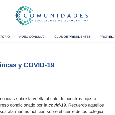
TORIO
VÍDEO CONSULTA
CLUB DE PRESIDENTES
PROPIEDA
Fincas y COVID-19
oticias sobre la vuelta al cole de nuestros hijos o
greso condicionado por la
covid-19
. Recuerdo aquellos
us alarmantes noticias sobre el cierre de los colegios