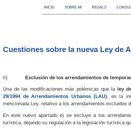
INICIO
SOBRE MÍ
REGALO
CONSUL
Cuestiones sobre la nueva Ley de Alq
II)
Exclusión de los arrendamientos de tempora
Una de las modificaciones más polémicas que la
ley de
29/1994 de Arrendamientos Urbanos (LAU)
, es la i
mencionada Ley, relativo a los arrendamientos excluidos d
En este nuevo apartado e) se excluye a los arrendami
turística, dejando su regulación a la legislación turístic