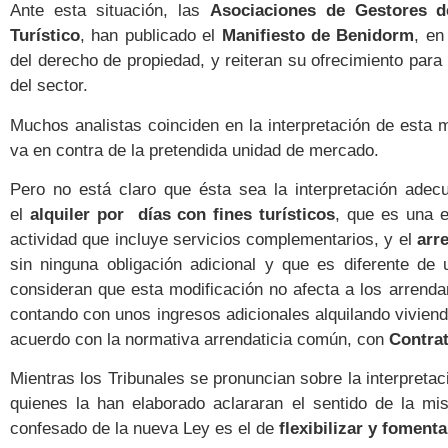
Ante esta situación, las
Asociaciones de Gestores d
Turístico
, han publicado el
Manifiesto de Benidorm
, en
del derecho de propiedad, y reiteran su ofrecimiento par
del sector.
Muchos analistas coinciden en la interpretación de esta
va en contra de la pretendida unidad de mercado.
Pero no está claro que ésta sea la interpretación ade
el
alquiler por días con fines turísticos
, que es una e
actividad que incluye servicios complementarios, y el
arr
sin ninguna obligación adicional y que es diferente de u
consideran que esta modificación no afecta a los arrenda
contando con unos ingresos adicionales alquilando vivie
acuerdo con la normativa arrendaticia común, con
Contrat
Mientras los Tribunales se pronuncian sobre la interpreta
quienes la han elaborado aclararan el sentido de la mi
confesado de la nueva Ley es el de
flexibilizar y fomentar