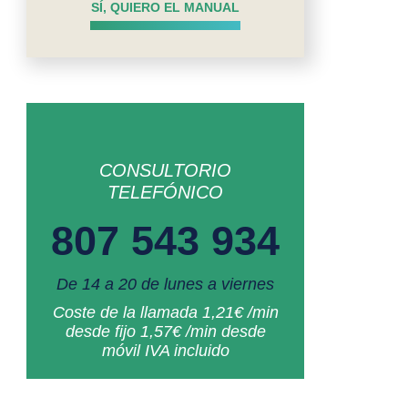
SÍ, QUIERO EL MANUAL
CONSULTORIO
TELEFÓNICO
807 543 934
De 14 a 20 de lunes a viernes
Coste de la llamada 1,21€ /min
desde fijo 1,57€ /min desde
móvil IVA incluido