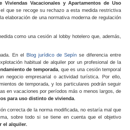
e Viviendas Vacacionales y Apartamentos de Uso
 el que se recoge su rechazo a esta medida restrictiva
a la elaboración de una normativa moderna de regulación
 medida como una cesión al lobby hotelero que, además,
cuada. En el
Blog jurídico de Sepín
se diferencia entre
xplotación habitual de alquiler por un profesional de la
endamiento de temporada
, que es una cesión temporal
n negocio empresarial o actividad turística. Por ello,
mientos de temporada, y los particulares podrán seguir
ndas en vacaciones por períodos más o menos largos, de
os para uso distinto de vivienda
.
ción correcta de la norma modificada, no estaría mal que
sma, sobre todo si se tiene en cuenta que el objetivo
 el alquiler.