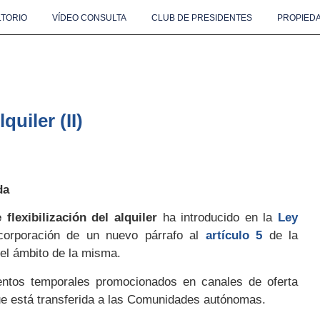
TORIO
VÍDEO CONSULTA
CLUB DE PRESIDENTES
PROPIEDA
uiler (II)
da
 flexibilización del alquiler
ha introducido en la
Ley
ncorporación de un nuevo párrafo al
artículo 5
de la
el ámbito de la misma.
entos temporales promocionados en canales de oferta
a que está transferida a las Comunidades autónomas.