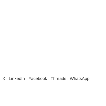
X
LinkedIn
Facebook
Threads
WhatsApp