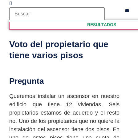
VÍDE
CLUB
PROPI
RESULTADOS
Voto del propietario que
tiene varios pisos
Pregunta
Queremos instalar un ascensor en nuestro
edificio que tiene 12 viviendas. Seis
propietarios estamos de acuerdo y el resto
no. Uno de los propietarios que no quiere la
instalación del ascensor tiene dos pisos. En
uno de estos pisos tiene una cuota de