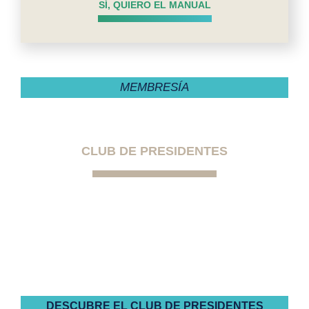
SÍ, QUIERO EL MANUAL
MEMBRESÍA
CLUB DE PRESIDENTES
La primera comunidad exclusiva para
presidentes de comunidades de
propietarios autogestionadas
DESCUBRE EL CLUB DE PRESIDENTES