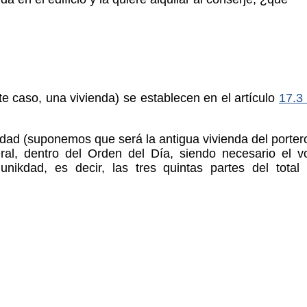
e caso, una vivienda) se establecen en el artículo
17.3
dad (suponemos que será la antigua vivienda del portero
l, dentro del Orden del Día, siendo necesario el v
nikdad, es decir, las tres quintas partes del total