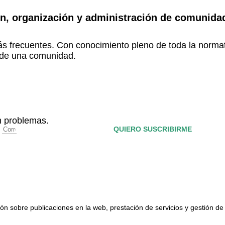
ón, organización y administración de comunidad
s frecuentes. Con conocimiento pleno de toda la normat
ía de una comunidad.
in problemas.
o
QUIERO SUSCRIBIRME
ón sobre publicaciones en la web, prestación de servicios y gestión de 