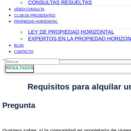
CONSULTAS RESUELTAS
VÍDEO CONSULTA
CLUB DE PRESIDENTES
PROPIEDAD HORIZONTAL
LEY DE PROPIEDAD HORIZONTAL
EXPERTOS EN LA PROPIEDAD HORIZON
BLOG
CONTACTO
Search
...
RESULTADOS
Requisitos para alquilar 
Pregunta
Quisiera saber, si la comunidad es propietaria de viviend