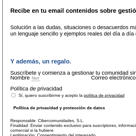
Recibe en tu email contenidos sobre gesti
Solución a las dudas, situaciones o desacuerdos má
un lenguaje sencillo y ejemplos reales del día a d
Y además, un regalo.
Suscríbete y comienza a gestionar tu comunidad s
Nombre
Correo electrónic
Política de privacidad
Sí, quiero suscribirme y acepto la
política de privacidad
Política de privacidad y protección de datos
Responsable: Cibercomunidades, S.L.
Finalidad: Enviar contenido exclusivo para suscriptores, informaci
comercial si la hubiere.
Legitimación: Consentimiento del interesado.