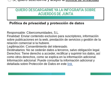
QUIERO DESCARGARME YA LA INFOGRAFÍA
SOBRE
ACUERDOS DE JUNTA
Política de privacidad y protección de datos
Responsable: Cibercomunidades, S.L.
Finalidad: Enviar contenido exclusivo para suscriptores, información
sobre publicaciones en la web, prestación de servicios y gestión de la
relación comercial si la hubiere.
Legitimación: Consentimiento del interesado.
Destinatarios: No se cederán datos a terceros, salvo obligación legal.
Derechos: Tiene derecho a acceder, rectificar y suprimir los datos, así
como otros derechos, como se explica en la información adicional.
Información adicional: Puede consultar la información adicional y
detallada sobre Protección de Datos en este
link