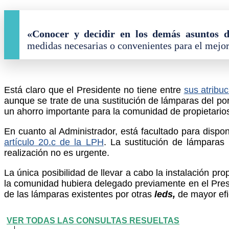
«Conocer y decidir en los demás asuntos d
medidas necesarias o convenientes para el mejo
Está claro que el Presidente no tiene entre
sus atribu
aunque se trate de una sustitución de lámparas del por
un ahorro importante para la comunidad de propietario
En cuanto al Administrador, está facultado para dispo
artículo 20.c de la LPH
. La sustitución de lámparas
realización no es urgente.
La única posibilidad de llevar a cabo la instalación pr
la comunidad hubiera delegado previamente en el Presi
de las lámparas existentes por otras
leds,
de mayor efi
VER TODAS LAS CONSULTAS RESUELTAS