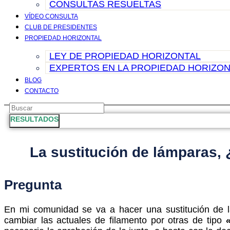
CONSULTAS RESUELTAS
VÍDEO CONSULTA
CLUB DE PRESIDENTES
PROPIEDAD HORIZONTAL
LEY DE PROPIEDAD HORIZONTAL
EXPERTOS EN LA PROPIEDAD HORIZON
BLOG
CONTACTO
Search
...
RESULTADOS
La sustitución de lámparas, 
Pregunta
En mi comunidad se va a hacer una sustitución de l
cambiar las actuales de filamento por otras de tipo