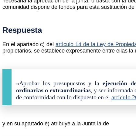
necesaria la aprobación de la junta, o basta con la de
comunidad dispone de fondos para esta sustitución de
Respuesta
En el apartado c) del
artículo 14 de la Ley de Propied
propietarios, se establece expresamente entre ellas la 
«Aprobar los presupuestos y la
ejecución de
ordinarias o extraordinarias
, y ser informada
de conformidad con lo dispuesto en el
artículo 2
y en su apartado e) atribuye a la Junta la de