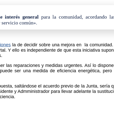
e interés general
para la comunidad, acordando la
r servicio común».
ciones
la de decidir sobre una mejora en la comunidad.
tal. Y ello es independiente de que esta iniciativa supo
s.
ner las reparaciones y medidas urgentes. Así lo dispone
 puede ser una medida de eficiencia energética, pero
opuesta, saltándose el acuerdo previo de la Junta, sería 
dente y Admministrador para llevar adelante la sustituc
ciencia.