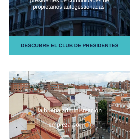
presidentes de comunidades de
propietarios autogestionadas
DESCUBRE EL CLUB DE PRESIDENTES
la buena administración
empieza por