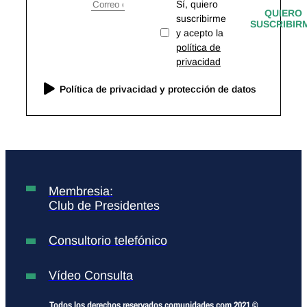
Sí, quiero
QUIERO
suscribirme
SUSCRIBIR
y acepto la
política de
privacidad
Política de privacidad y protección de datos
Membresia:
Club de Presidentes
Consultorio telefónico
Vídeo Consulta
Todos los derechos reservados comunidades.com 2021 ©