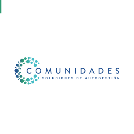
Ir
al
contenido