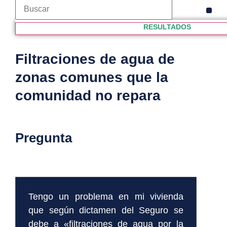
VÍDE
CLUB
PROPI
RESULTADOS
Filtraciones de agua de
zonas comunes que la
comunidad no repara
Pregunta
Tengo un problema en mi vivienda
que según dictamen del Seguro se
debe a «filtraciones de agua por la