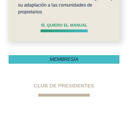
su adaptación a las comunidades de
propietarios
SÍ, QUIERO EL MANUAL
MEMBRESÍA
CLUB DE PRESIDENTES
La primera comunidad exclusiva para
presidentes de comunidades de
propietarios autogestionadas