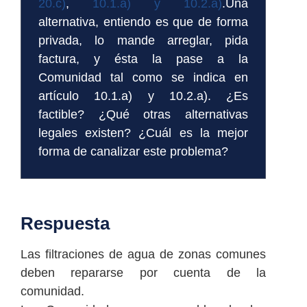
20.c)
,
10.1.a) y 10.2.a)
.Una
alternativa, entiendo es que de forma
privada, lo mande arreglar, pida
factura, y ésta la pase a la
Comunidad tal como se indica en
artículo 10.1.a) y 10.2.a). ¿Es
factible? ¿Qué otras alternativas
legales existen? ¿Cuál es la mejor
forma de canalizar este problema?
Respuesta
Las filtraciones de agua de zonas comunes
deben repararse por cuenta de la
comunidad.