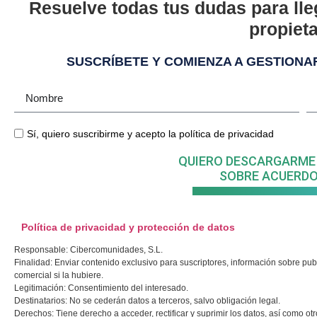
Resuelve todas tus dudas para lle
propieta
SUSCRÍBETE Y COMIENZA A GESTIONA
Sí, quiero suscribirme y acepto la
política de privacidad
QUIERO DESCARGARME 
SOBRE ACUERDO
Política de privacidad y protección de datos
Responsable: Cibercomunidades, S.L.
Finalidad: Enviar contenido exclusivo para suscriptores, información sobre publ
comercial si la hubiere.
Legitimación: Consentimiento del interesado.
Destinatarios: No se cederán datos a terceros, salvo obligación legal.
Derechos: Tiene derecho a acceder, rectificar y suprimir los datos, así como ot