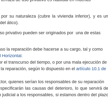
or su naturaleza (cubre la vivienda inferior), y es u
del ático).
so privativo pueden ser originados por una de estas
so la reparación debe hacerse a su cargo, tal y como
d Horizontal.
or el transcurso del tiempo, o por una mala ejecución de
 la reparación, según lo dispuesto en el
artículo 10.1 de
ctor, quienes serían los responsables de su reparación
pecificarán las causas del deterioro, lo que servirá d
judicial a los responsables, si estamos dentro del plaz