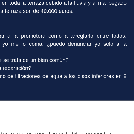
en toda la terraza debido a la lluvia y al mal pegado
a terraza son de 40.000 euros.
ar a la promotora como a arreglarlo entre todos,
, yo me lo coma, ¿puedo denunciar yo solo a la
e se trata de un bien común?
la reparación?
o de filtraciones de agua a los pisos inferiores en 8
terraza de uso privativo es habitual en muchas