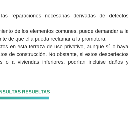
r las reparaciones necesarias derivadas de
defecto
iento de los elementos comunes, puede demandar a l
te de que ella pueda reclamar a la promotora.
tos en esta terraza de uso privativo, aunque sí lo hay
ctos de construcción. No obstante, si estos desperfecto
o a viviendas inferiores, podrían incluise daños 
ONSULTAS RESUELTAS