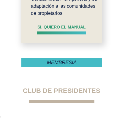
adaptación a las comunidades
de propietarios
n
SÍ, QUIERO EL MANUAL
MEMBRESÍA
CLUB DE PRESIDENTES
e
La primera comunidad
o
exclusiva para presidentes
de comunidades de