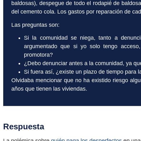
baldosas), despegue de todo el rodapié de baldosa 
del cemento cola. Los gastos por reparación de cad
Las preguntas son:
Si la comunidad se niega, tanto a denunci
argumentado que si yo solo tengo acceso
promotora?
¿Debo denunciar antes a la comunidad, ya qu
Si fuera así, ¿existe un plazo de tiempo para 
Olvidaba mencionar que no ha existido riesgo algun
años que tienen las viviendas.
Respuesta
La polémica sobre
quién paga los desperfectos
en una 