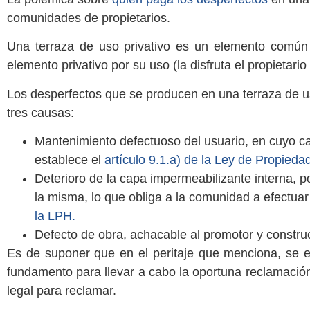
comunidades de propietarios.
Una terraza de uso privativo es un elemento común p
elemento privativo por su uso (la disfruta el propietario 
Los desperfectos que se producen en una terraza de u
tres causas:
Mantenimiento defectuoso del usuario, en cuyo ca
establece el
artículo 9.1.a) de la Ley de Propieda
Deterioro de la capa impermeabilizante interna, p
la misma, lo que obliga a la comunidad a efectuar
la LPH.
Defecto de obra, achacable al promotor y constru
Es de suponer que en el peritaje que menciona, se es
fundamento para llevar a cabo la oportuna reclamación 
legal para reclamar.