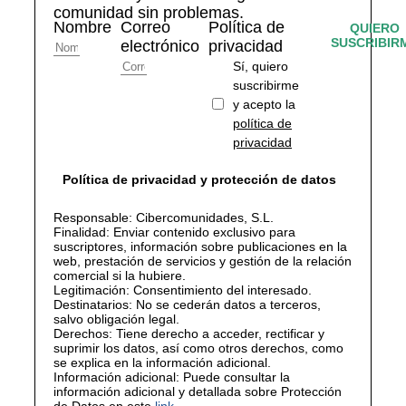
comunidad sin problemas.
Nombre
Correo
Política de
QUIERO
SUSCRIBIR
electrónico
privacidad
Sí, quiero
suscribirme
y acepto la
política de
privacidad
Política de privacidad y protección de datos
Responsable: Cibercomunidades, S.L.
Finalidad: Enviar contenido exclusivo para
suscriptores, información sobre publicaciones en la
web, prestación de servicios y gestión de la relación
comercial si la hubiere.
Legitimación: Consentimiento del interesado.
Destinatarios: No se cederán datos a terceros,
salvo obligación legal.
Derechos: Tiene derecho a acceder, rectificar y
suprimir los datos, así como otros derechos, como
se explica en la información adicional.
Información adicional: Puede consultar la
información adicional y detallada sobre Protección
de Datos en este
link