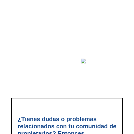
la buena administración
empieza por
¿Tienes dudas o problemas
relacionados con tu comunidad de
propietarios? Entonces,