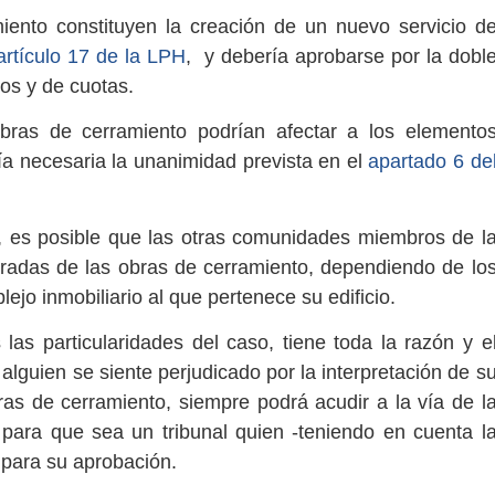
miento constituyen la creación de un nuevo servicio d
rtículo 17 de la LPH
, y debería aprobarse por la dobl
ios y de cuotas.
obras de cerramiento podrían afectar a los elemento
rría necesaria la unanimidad prevista en el
apartado 6 de
o, es posible que las otras comunidades miembros de l
radas de las obras de cerramiento, dependiendo de lo
lejo inmobiliario al que pertenece su edificio.
as particularidades del caso, tiene toda la razón y e
lguien se siente perjudicado por la interpretación de s
as de cerramiento, siempre podrá acudir a la vía de l
 para que sea un tribunal quien -teniendo en cuenta l
 para su aprobación.