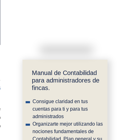
Manual de Contabilidad
s
para administradores de
fincas.
s
Consigue claridad en tus
e
cuentas para ti y para tus
administrados
o
Organizarte mejor utilizando las
o
nociones fundamentales de
Contabilidad, Plan general y su