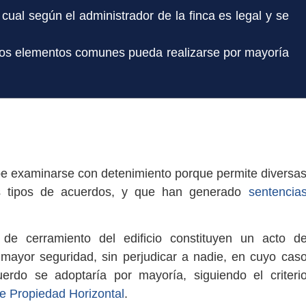
cual según el administrador de la finca es legal y se
los elementos comunes pueda realizarse por mayoría
ebe examinarse con detenimiento porque permite diversa
tes tipos de acuerdos, y que han generado
sentencia
de cerramiento del edificio constituyen un acto d
 mayor seguridad, sin perjudicar a nadie, en cuyo cas
erdo se adoptaría por mayoría, siguiendo el criteri
de Propiedad Horizontal
.