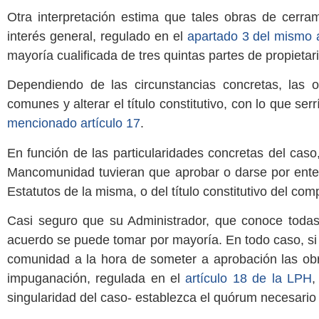
Otra interpretación estima que tales obras de cerra
interés general, regulado en el
apartado 3 del mismo a
mayoría cualificada de tres quintas partes de propietar
Dependiendo de las circunstancias concretas, las 
comunes y alterar el título constitutivo, con lo que se
mencionado artículo 17
.
En función de las particularidades concretas del cas
Mancomunidad tuvieran que aprobar o darse por ente
Estatutos de la misma, o del título constitutivo del comp
Casi seguro que su Administrador, que conoce todas l
acuerdo se puede tomar por mayoría. En todo caso, si a
comunidad a la hora de someter a aprobación las obr
impuganación, regulada en el
artículo 18 de la LPH
,
singularidad del caso- establezca el quórum necesario