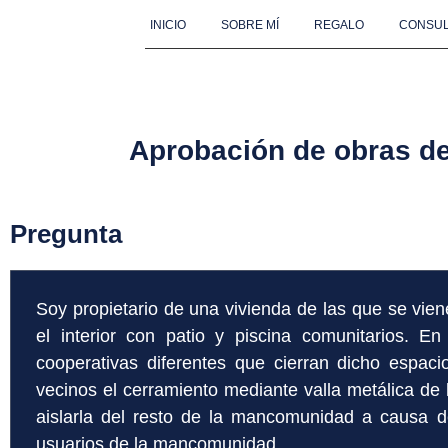
INICIO
SOBRE MÍ
REGALO
CONSUL
Aprobación de obras de 
Pregunta
Soy propietario de una vivienda de las que se vie
el interior con patio y piscina comunitarios.
cooperativas diferentes que cierran dicho espac
vecinos el cerramiento mediante valla metálica de l
aislarla del resto de la mancomunidad a causa d
usuarios de la mancomunidad.