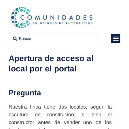
VÍDEO CON
CLUB DE P
PROPIEDAD H
Apertura de acceso al
local por el portal
Pregunta
Nuestra finca tiene dos locales, según la
escritura de constitución, si bien el
constructor antes de vender uno de los