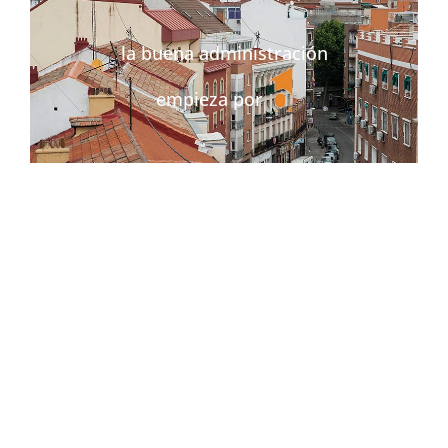
la buena administración
empieza por