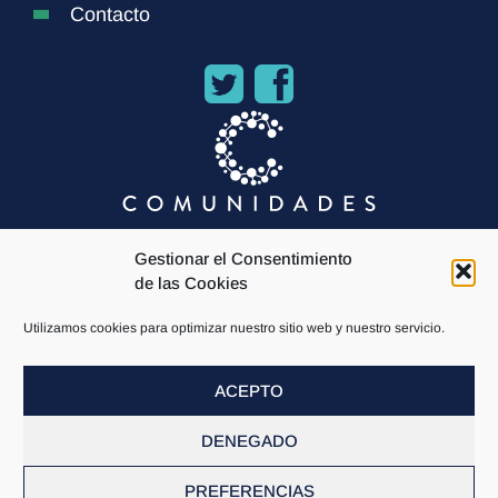
Contacto
Gestionar el Consentimiento
de las Cookies
Utilizamos cookies para optimizar nuestro sitio web y nuestro servicio.
ACEPTO
Todos los derechos reservados comunidades.com 2021 ©
Política de Cookies
Politica de privacidad
Aviso Legal
DENEGADO
Condiciones de contratación
Branding y diseño web Love Visual Marketing
PREFERENCIAS