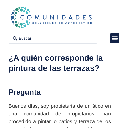
VÍDEO CON
CLUB DE P
PROPIEDAD H
¿A quién corresponde la
pintura de las terrazas?
Pregunta
Buenos días, soy propietaria de un ático en
una comunidad de propietarios, han
procedido a pintar lo patios y terraza de los