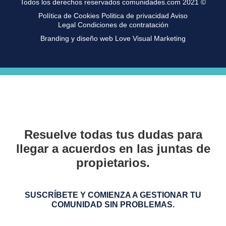
Todos los derechos reservados comunidades.com 2021 ©
Política de Cookies
Politica de privacidad
Aviso
Legal
Condiciones de contratación
Branding y diseño web Love Visual Marketing
Resuelve todas tus dudas para
llegar a acuerdos en las juntas de
propietarios.
SUSCRÍBETE Y COMIENZA A GESTIONAR TU
COMUNIDAD SIN PROBLEMAS.